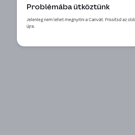
Problémába ütköztünk
Jelenleg nem lehet megnyitni a Canvát. Frissítsd az old
újra.